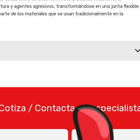
tura y agentes agresivos, transformándose en una junta flexible
arte de los materiales que se usan tradicionalmente en la
Cotiza / Contacta un especialist
MENSAJE