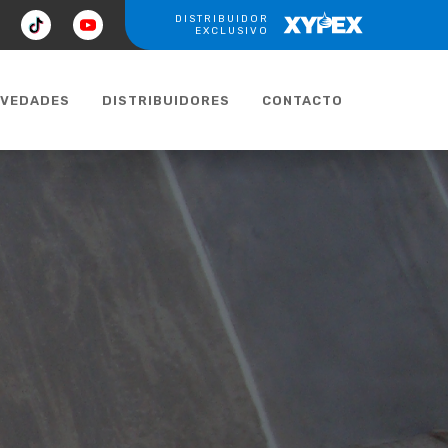
ook
tiktok
youtube
DISTRIBUIDOR
XYPEX
EXCLUSIVO
VEDADES
DISTRIBUIDORES
CONTACTO