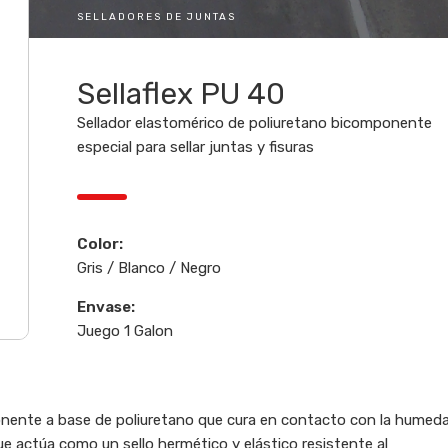
SELLADORES DE JUNTAS
Sellaflex PU 40
Sellador elastomérico de poliuretano bicomponente
especial para sellar juntas y fisuras
Color:
Gris / Blanco / Negro
Envase:
Juego 1 Galon
ente a base de poliuretano que cura en contacto con la humed
que actúa como un sello hermético y elástico resistente al