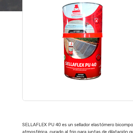
SELLAFLEX PU 40 es un sellador elastómero bicompon
atmosférica, curado al frio para juntas de dilatación 