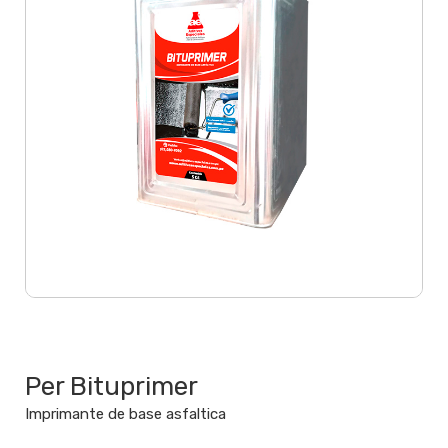
IMPERMEABILIZANTES BITUMINOSOS Y ASFALTICOS
Per Bituprimer
Imprimante de base asfaltica