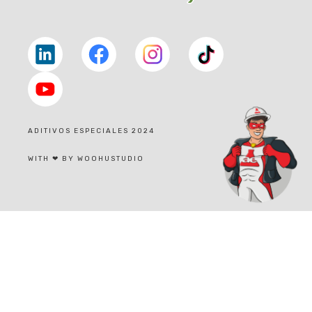
Linkedin
facebook
facebook
tiktok
youtube
ADITIVOS ESPECIALES 2024
|
WITH ❤ BY WOOHUSTUDIO