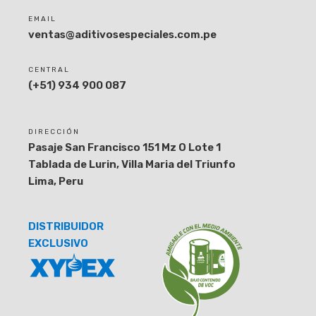
EMAIL
ventas@aditivosespeciales.com.pe
CENTRAL
(+51) 934 900 087
DIRECCIÓN
Pasaje San Francisco 151 Mz O Lote 1
Tablada de Lurin, Villa Maria del Triunfo
Lima, Peru
DISTRIBUIDOR
EXCLUSIVO