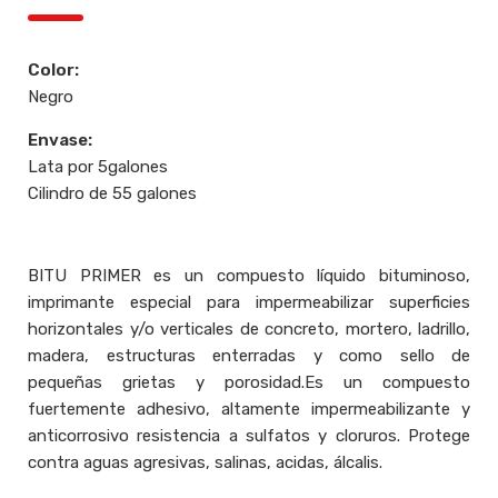
Color:
Negro
Envase:
Lata por 5galones
Cilindro de 55 galones
BITU PRIMER es un compuesto líquido bituminoso,
imprimante especial para impermeabilizar superficies
horizontales y/o verticales de concreto, mortero, ladrillo,
madera, estructuras enterradas y como sello de
pequeñas grietas y porosidad.Es un compuesto
fuertemente adhesivo, altamente impermeabilizante y
anticorrosivo resistencia a sulfatos y cloruros. Protege
contra aguas agresivas, salinas, acidas, álcalis.