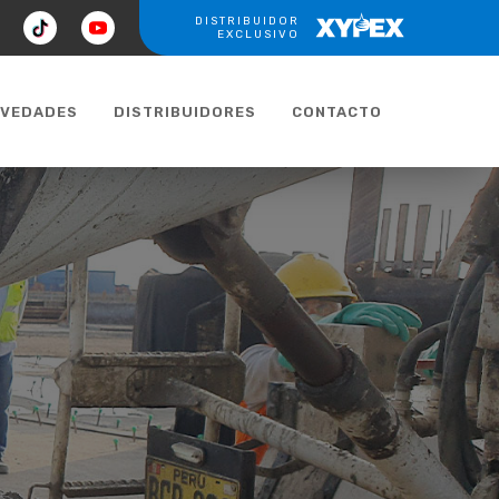
ook
tiktok
youtube
DISTRIBUIDOR
XYPEX
EXCLUSIVO
VEDADES
DISTRIBUIDORES
CONTACTO