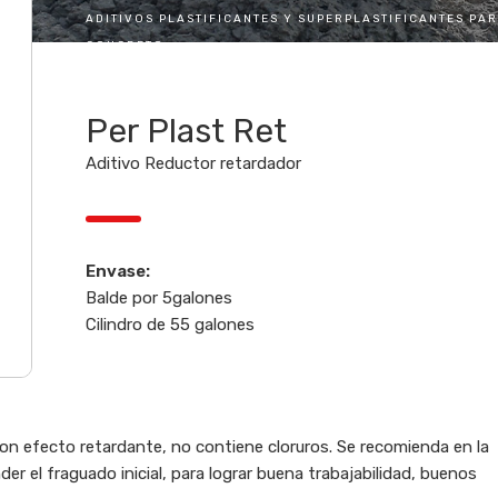
ADITIVOS PLASTIFICANTES Y SUPERPLASTIFICANTES PA
CONCRETO
Per Plast Ret
Aditivo Reductor retardador
Envase:
Balde por 5galones
Cilindro de 55 galones
 con efecto retardante, no contiene cloruros. Se recomienda en la
er el fraguado inicial, para lograr buena trabajabilidad, buenos