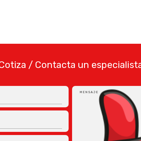
Cotiza / Contacta un especialist
MENSAJE